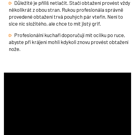
Důležité je příliš netlačit. Stačí obtažení provést vždy
několikrát z obou stran. Rukou profesionála správně
provedené obtažení trvá pouhých pár vteřin. Není to
sice nic složitého, ale chce to mít jistý grif.
Profesionální kuchaři doporučují mít ocilku po ruce,
abyste při krájení mohli kdykoli znovu provést obtažení
nože.