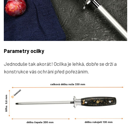
Parametry ocílky
Jednoduše tak akorát! Ocílka je lehká, dobře se drží a
konstrukce vás ochrání před pořezáním.