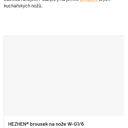
kuchařských nožů.
HEZHEN® brousek na nože W-G1/6