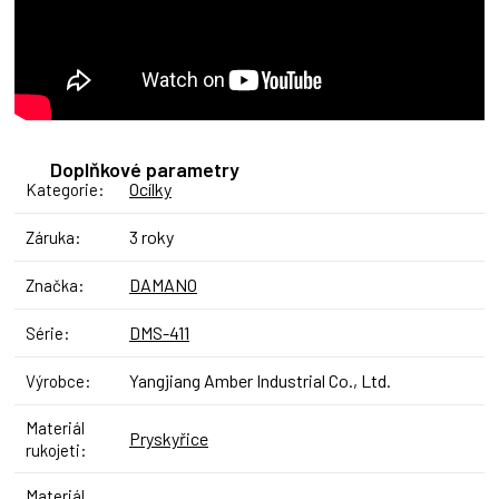
Doplňkové parametry
Ocílky
Kategorie
:
3 roky
Záruka
:
DAMANO
Značka
:
DMS-411
Série
:
Yangjiang Amber Industrial Co., Ltd.
Výrobce
:
Materiál
Pryskyřice
rukojeti
:
Materiál