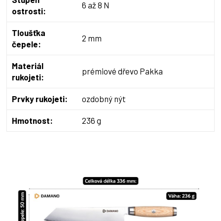
6 až 8 N
ostrosti:
Tloušťka
2 mm
čepele:
Materiál
prémiové dřevo Pakka
rukojeti:
Prvky rukojeti:
ozdobný nýt
Hmotnost:
236 g