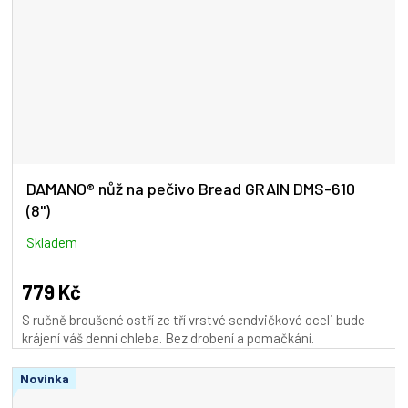
DAMANO® nůž na pečivo Bread GRAIN DMS-610
(8")
Skladem
779 Kč
S ručně broušené ostří ze tří vrstvé sendvičkové oceli bude
krájení váš denní chleba. Bez drobení a pomačkání.
Novinka