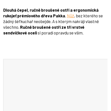
Dlouhá čepel, ručně broušené ostří a ergonomická
rukojeť prémiového dřeva Pakka
.
Nůž
, bez kterého se
žádný šéfkuchař neobejde. A s kterým nakrájí vlastně
všechno.
Ručně broušené ostří ze tří vrstvé
sendvičkové oceli
si poradí opravdu se vším.