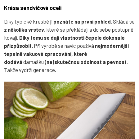
Krása sendvičové oceli
Díky typické kresbě ji
poznáte na první pohled
. Skládá se
z několika vrstev
, které se překládají a do sebe postupně
kovají.
Díky tomu se dají vlastnosti čepele dokonale
přizpůsobit.
Při výrobě se navíc používá
nejmodernější
tepelně vakuové zpracování, které
dodává
damašku
(ne)skutečnou odolnost a pevnost
.
Takže vydrží generace.