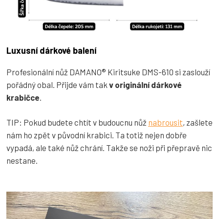
Luxusní dárkové balení
Profesionální nůž DAMANO® Kiritsuke DMS-610 si zaslouží
pořádný obal. Přijde vám tak
v originální dárkové
krabičce
.
TIP: Pokud budete chtít v budoucnu nůž
nabrousit
, zašlete
nám ho zpět v původní krabici. Ta totiž nejen dobře
vypadá, ale také nůž chrání. Takže se noži při přepravě nic
nestane.