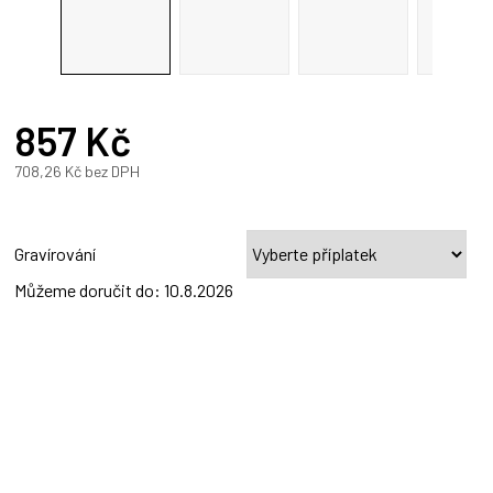
857 Kč
708,26 Kč
bez DPH
Měrná
cena:
Gravírování
Můžeme doručit do:
10.8.2026