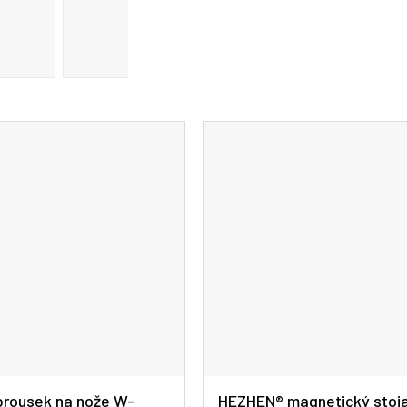
rousek na nože W-
HEZHEN® magnetický stoj