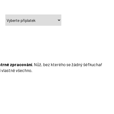
strné zpracování
. Nůž, bez kterého se žádný šéfkuchař
í vlastně všechno.