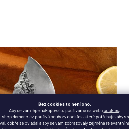
Bez cookies to není ono.
Aby se vám lépe nakupovalo, používáme na webu
cookies
.
-shop damano.cz používá soubory cookies, které potřebuje, aby s
al, dobře se ovládal a aby se vám zobrazovaly zejména relevantní n