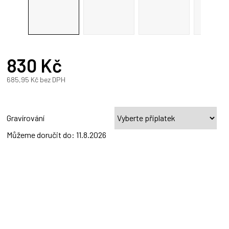
830 Kč
685,95 Kč
bez DPH
Měrná
cena:
Gravírování
Můžeme doručit do:
11.8.2026