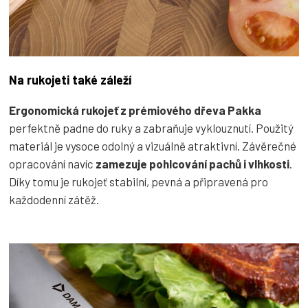
Na rukojeti také záleží
Ergonomická rukojeť z prémiového dřeva Pakka
perfektně padne do ruky a zabraňuje vyklouznutí. Použitý
materiál je vysoce odolný a vizuálně atraktivní. Závěrečné
opracování navíc
zamezuje pohlcování pachů i vlhkosti
.
Díky tomu je rukojeť stabilní, pevná a připravená pro
každodenní zátěž.