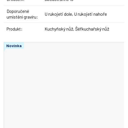
Doporučené
U rukojeti dole, U rukojeti nahoře
umístění gravíru
:
Kuchyňský nůž, Šéfkuchařský nůž
Produkt
:
Novinka