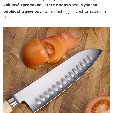
vakuové zpracování, které dodává
oceli
vysokou
odolnost a pevnost
. Tento nástroj je investicí na dlouhá
léta.