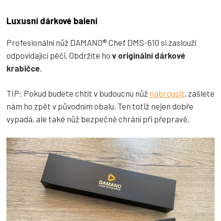
Luxusní dárkové balení
Profesionální nůž DAMANO® Chef DMS-610 si zaslouží
odpovídající péči. Obdržíte ho
v originální dárkové
krabičce
.
TIP: Pokud budete chtít v budoucnu nůž
nabrousit
, zašlete
nám ho zpět v původním obalu. Ten totiž nejen dobře
vypadá, ale také nůž bezpečně chrání při přepravě.