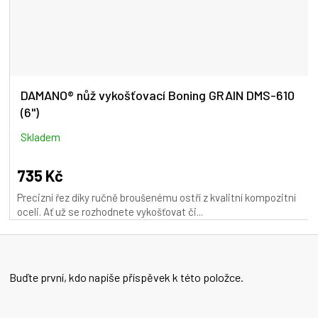
DAMANO® nůž vykošťovací Boning GRAIN DMS-610
(6")
Skladem
735 Kč
Precizní řez díky ručně broušenému ostří z kvalitní kompozitní
oceli. Ať už se rozhodnete vykošťovat či...
Buďte první, kdo napíše příspěvek k této položce.