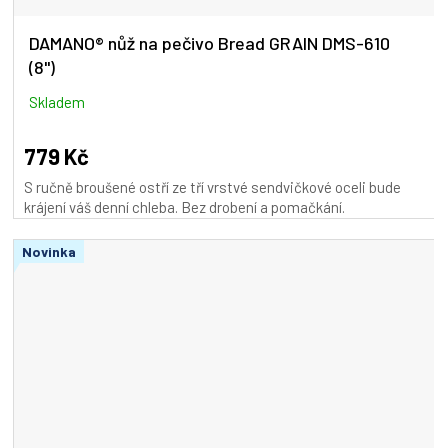
DAMANO® nůž na pečivo Bread GRAIN DMS-610
(8")
Skladem
779 Kč
S ručně broušené ostří ze tří vrstvé sendvičkové oceli bude
krájení váš denní chleba. Bez drobení a pomačkání.
Novinka