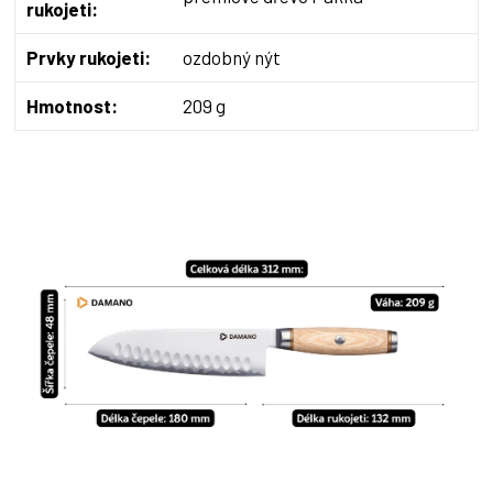
rukojeti:
Prvky rukojeti:
ozdobný nýt
Hmotnost:
209 g