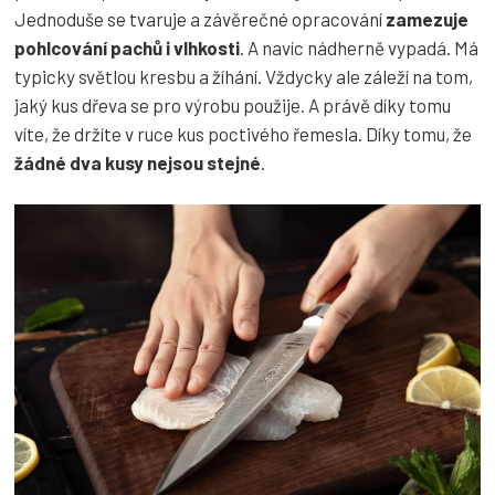
Jednoduše se tvaruje a závěrečné opracování
zamezuje
pohlcování pachů i vlhkosti
. A navíc nádherně vypadá. Má
typicky světlou kresbu a žíhání. Vždycky ale záleží na tom,
jaký kus dřeva se pro výrobu použije. A právě díky tomu
víte, že držíte v ruce kus poctivého řemesla. Díky tomu, že
žádné dva kusy nejsou stejné
.