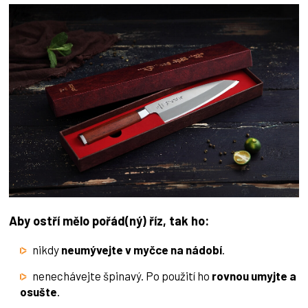
Aby ostří mělo pořád(ný) říz, tak ho:
nikdy
neumývejte v myčce na nádobí
.
nenechávejte špinavý. Po použití ho
rovnou umyjte a
osušte
.