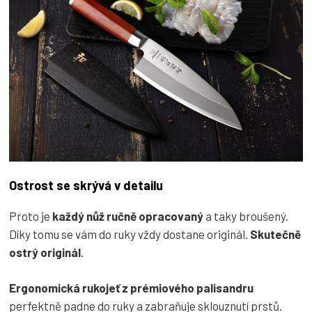
Ostrost se skrývá v detailu
Proto je
každý nůž ručně opracovaný
a taky broušený.
Díky tomu se vám do ruky vždy dostane originál.
Skutečně
ostrý originál
.
Ergonomická rukojeť z prémiového palisandru
perfektně padne do ruky a zabraňuje sklouznutí prstů.