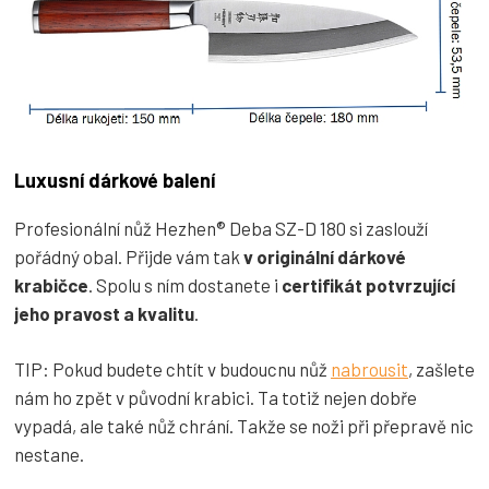
Luxusní dárkové balení
Profesionální nůž Hezhen® Deba SZ-D 180 si zaslouží
pořádný obal. Přijde vám tak
v originální dárkové
krabičce
. Spolu s ním dostanete i
certifikát potvrzující
jeho pravost a kvalitu
.
TIP: Pokud budete chtít v budoucnu nůž
nabrousit
, zašlete
nám ho zpět v původní krabici. Ta totiž nejen dobře
vypadá, ale také nůž chrání. Takže se noži při přepravě nic
nestane.