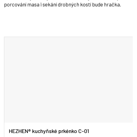
porcování masa i sekání drobných kostí bude hračka.
HEZHEN® kuchyňské prkénko C-01