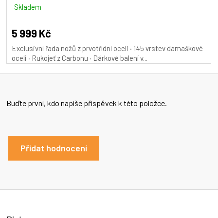
M
Skladem
A
5 999 Kč
Exclusivní řada nožů z prvotřídní oceli · 145 vrstev damaškové
oceli · Rukojeť z Carbonu · Dárkové balení v...
Buďte první, kdo napíše příspěvek k této položce.
Přidat hodnocení