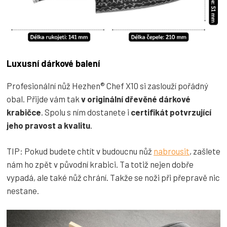
Luxusní dárkové balení
Profesionální nůž Hezhen® Chef X10 si zaslouží pořádný
obal. Přijde vám tak
v originální dřevěné dárkové
krabičce
. Spolu s ním dostanete i
certifikát potvrzující
jeho pravost a kvalitu
.
TIP: Pokud budete chtít v budoucnu nůž
nabrousit
, zašlete
nám ho zpět v původní krabici. Ta totiž nejen dobře
vypadá, ale také nůž chrání. Takže se noži při přepravě nic
nestane.