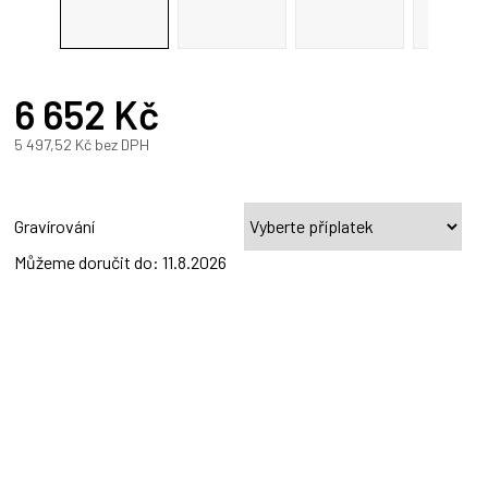
R
6 652 Kč
A
5 497,52 Kč
bez DPH
Měrná
cena:
Gravírování
Můžeme doručit do:
11.8.2026