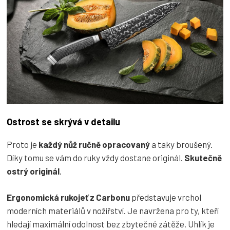
Ostrost se skrývá v detailu
Proto je
každý nůž ručně opracovaný
a taky broušený.
Díky tomu se vám do ruky vždy dostane originál.
Skutečně
ostrý originál
.
Ergonomická rukojeť z Carbonu
představuje vrchol
moderních materiálů v nožířství. Je navržena pro ty, kteří
hledají maximální odolnost bez zbytečné zátěže. Uhlík je