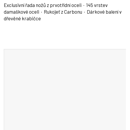
Exclusivní řada nožů z prvotřídní oceli · 145 vrstev
damaškové oceli · Rukojeť z Carbonu · Dárkové balení v
dřevěné krabičce