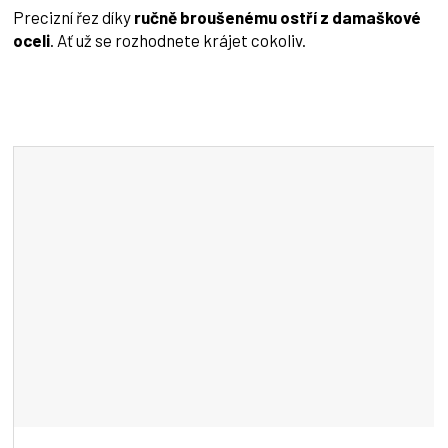
Precizní řez díky
ručně broušenému ostří z damaškové
oceli
. Ať už se rozhodnete krájet cokoliv.