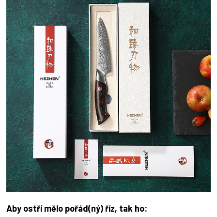
Aby ostří mělo pořád(ný) říz, tak ho: