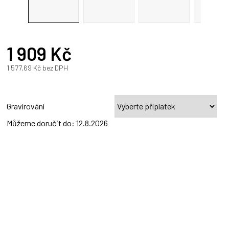
R
1 909 Kč
A
1 577,69 Kč
bez DPH
Měrná
cena:
Gravírování
Můžeme doručit do:
12.8.2026