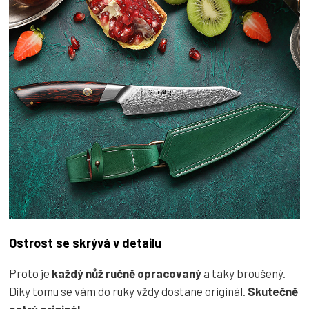
Ostrost se skrývá v detailu
Proto je
každý nůž ručně opracovaný
a taky broušený.
Díky tomu se vám do ruky vždy dostane originál.
Skutečně
ostrý originál
.