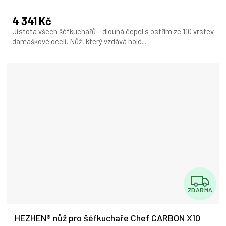
hodnocení
A
produktu
4 341 Kč
je
Jistota všech šéfkuchařů – dlouhá čepel s ostřím ze 110 vrstev
4,8
damaškové oceli. Nůž, který vzdává hold...
z
5
hvězdiček.
Z
ZDARMA
D
A
HEZHEN® nůž pro šéfkuchaře Chef CARBON X10