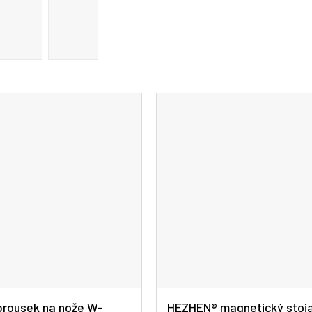
rousek na nože W-
HEZHEN® magnetický stoj