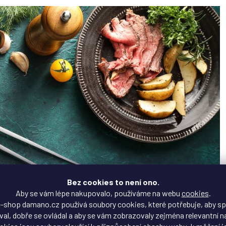
Bez cookies to není ono.
Aby se vám lépe nakupovalo, používáme na webu
cookies
.
-shop damano.cz používá soubory cookies, které potřebuje, aby s
al, dobře se ovládal a aby se vám zobrazovaly zejména relevantní n