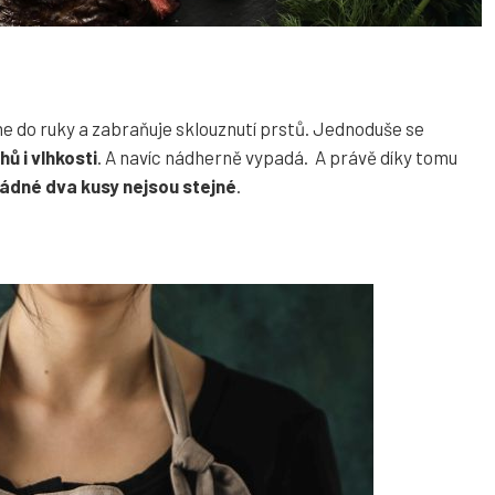
e do ruky a zabraňuje sklouznutí prstů. Jednoduše se
ů i vlhkosti
. A navíc nádherně vypadá. A právě díky tomu
ádné dva kusy nejsou stejné
.