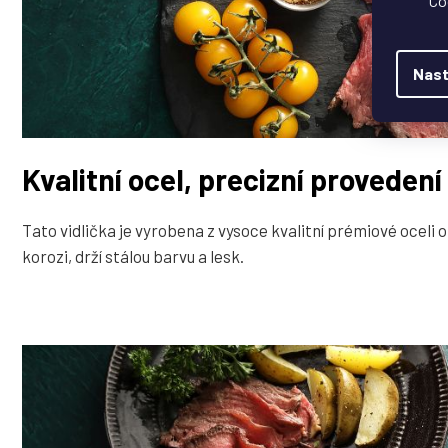
Co
Nast
Kvalitní ocel, precizní provedení
Tato vidlička je vyrobena z vysoce kvalitní prémiové oceli 
korozi, drží stálou barvu a lesk.