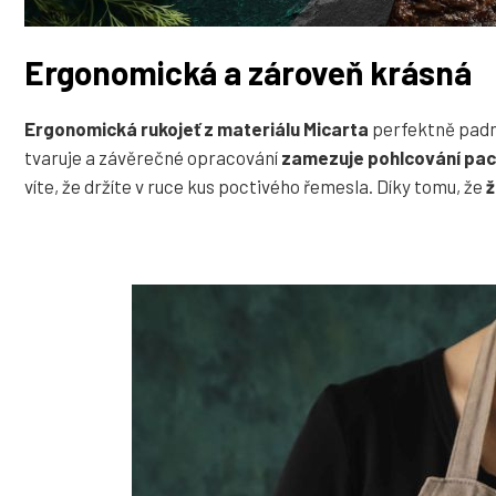
Ergonomická a zároveň krásná
Ergonomická rukojeť z materiálu Micarta
perfektně padn
tvaruje a závěrečné opracování
zamezuje pohlcování pach
víte, že držíte v ruce kus poctivého řemesla. Díky tomu, že
ž