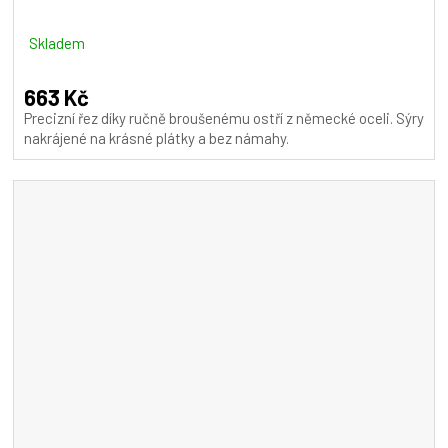
Skladem
663 Kč
Precizní řez díky ručně broušenému ostří z německé oceli. Sýry
nakrájené na krásné plátky a bez námahy.