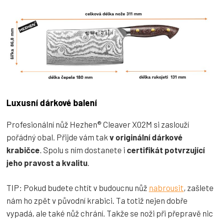
Luxusní dárkové balení
Profesionální nůž Hezhen® Cleaver X02M si zaslouží
pořádný obal. Přijde vám tak
v originální dárkové
krabičce
. Spolu s ním dostanete i
certifikát potvrzující
jeho pravost a kvalitu
.
TIP: Pokud budete chtít v budoucnu nůž
nabrousit
, zašlete
nám ho zpět v původní krabici. Ta totiž nejen dobře
vypadá, ale také nůž chrání. Takže se noži při přepravě nic