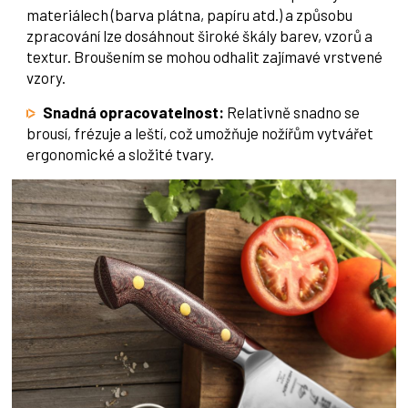
materiálech (barva plátna, papíru atd.) a způsobu
zpracování lze dosáhnout široké škály barev, vzorů a
textur. Broušením se mohou odhalit zajímavé vrstvené
vzory.
Snadná opracovatelnost:
Relativně snadno se
brousí, frézuje a leští, což umožňuje nožířům vytvářet
ergonomické a složité tvary.