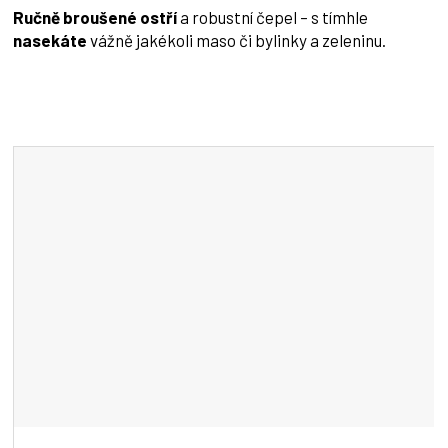
Ručně broušené ostří
a robustní čepel – s tímhle
nasekáte
vážně jakékoli maso či bylinky a zeleninu.