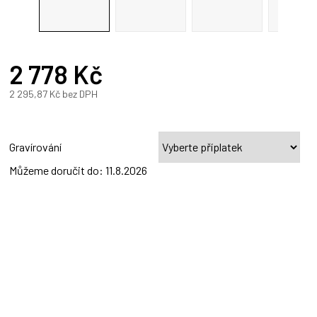
R
2 778 Kč
A
2 295,87 Kč
bez DPH
Měrná
cena:
Gravírování
Můžeme doručit do:
11.8.2026