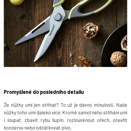
Promyšlené do posledního detailu
Že nůžky umí jen stříhat? To už je dávno minulostí. Naše
nůžky toho umí daleko více. Kromě samotného stříhání umí
i loupat, zbavit rybu šupin, rozlousknout ořech, otevřít
konzervu nebo odzátkovat pivo.