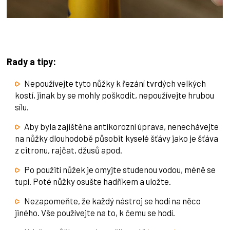
Rady a tipy:
Nepoužívejte tyto nůžky k řezání tvrdých velkých
kostí, jinak by se mohly poškodit, nepoužívejte hrubou
sílu.
Aby byla zajištěna antikorozní úprava, nenechávejte
na nůžky dlouhodobě působit kyselé šťávy jako je šťáva
z citronu, rajčat, džusů apod.
Po použití nůžek je omyjte studenou vodou, méně se
tupí. Poté nůžky osušte hadříkem a uložte.
Nezapomeňte, že každý nástroj se hodí na něco
jiného. Vše používejte na to, k čemu se hodí.