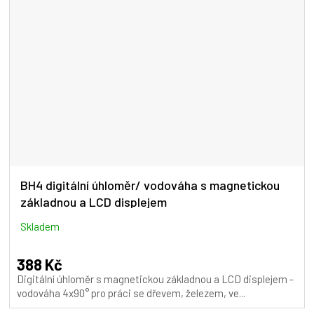
BH4 digitální úhloměr/ vodováha s magnetickou
základnou a LCD displejem
Skladem
388 Kč
Digitální úhloměr s magnetickou základnou a LCD displejem -
vodováha 4x90° pro práci se dřevem, železem, ve...