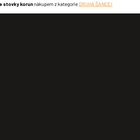
e stovky korun
nákupem z kategorie
DRUHÁ ŠANCE!