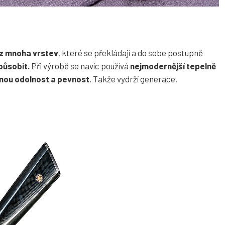
z mnoha vrstev
, které se překládají a do sebe postupně
působit.
Při výrobě se navíc používá
nejmodernější tepelně
nou odolnost a pevnost
. Takže vydrží generace.