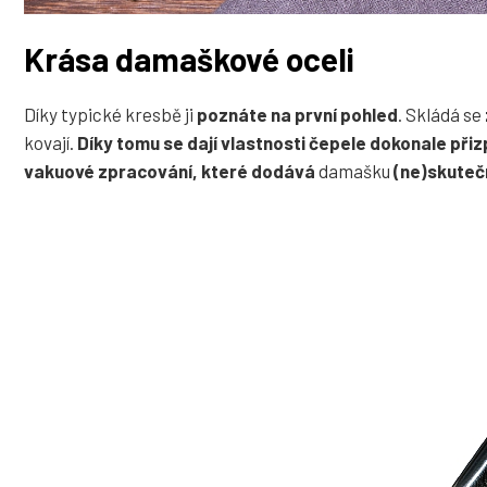
Krása damaškové oceli
Díky typické kresbě ji
poznáte na první pohled
. Skládá se
kovají.
Díky tomu se dají vlastnosti čepele dokonale přiz
vakuové zpracování, které dodává
damašku
(ne)skuteč