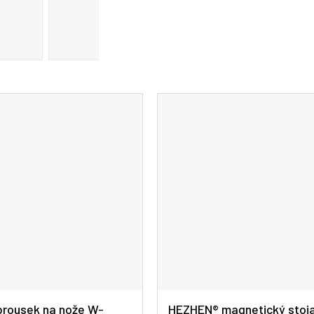
rousek na nože W-
HEZHEN® magnetický stoj