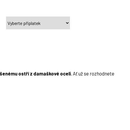
šenému ostří z damaškové oceli
. Ať už se rozhodnete