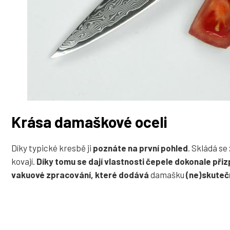
Krása damaškové oceli
Díky typické kresbě ji
poznáte na první pohled
. Skládá se
kovají.
Díky tomu se dají vlastnosti čepele dokonale přiz
vakuové zpracování, které dodává
damašku
(ne)skuteč