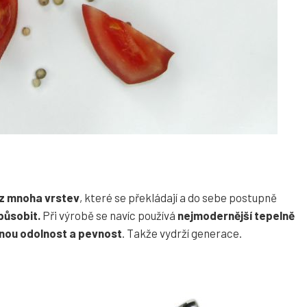
z mnoha vrstev
, které se překládají a do sebe postupně
působit.
Při výrobě se navíc používá
nejmodernější tepelně
nou odolnost a pevnost
. Takže vydrží generace.