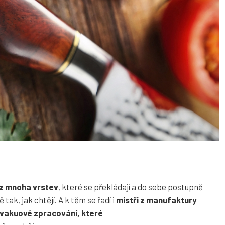
z mnoha vrstev
, které se překládají a do sebe postupně
tak, jak chtějí. A k těm se řadí i
mistři z manufaktury
 vakuové zpracování, které