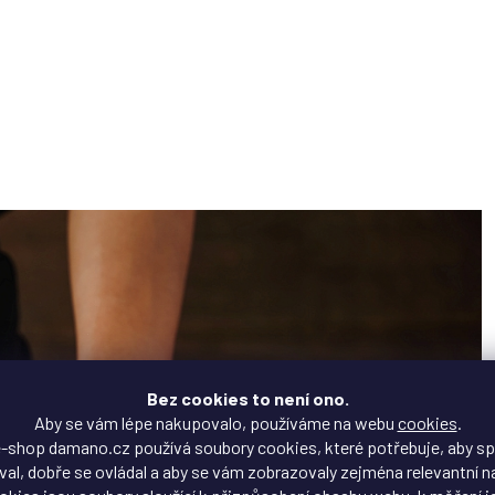
Bez cookies to není ono.
Aby se vám lépe nakupovalo, používáme na webu
cookies
.
-shop damano.cz používá soubory cookies, které potřebuje, aby s
al, dobře se ovládal a aby se vám zobrazovaly zejména relevantní n