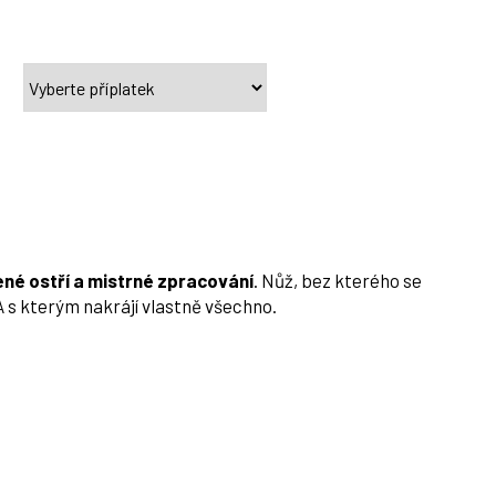
ené ostří a mistrné zpracování
. Nůž, bez kterého se
 s kterým nakrájí vlastně všechno.