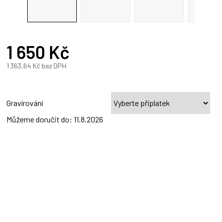
R
1 650 Kč
A
1 363,64 Kč
bez DPH
Měrná
cena:
Gravírování
Můžeme doručit do:
11.8.2026