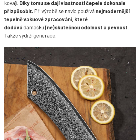
kovají.
Díky tomu se dají vlastnosti čepele dokonale
přizpůsobit.
Při výrobě se navíc používá
nejmodernější
tepelně vakuové zpracování, které
dodává
damašku
(ne)skutečnou odolnost a pevnost
.
Takže vydrží generace.