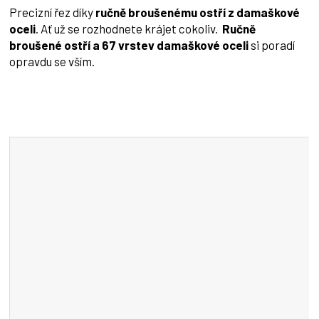
Precizní řez díky
ručně broušenému ostří z damaškové
oceli
. Ať už se rozhodnete krájet cokoliv.
Ručně
broušené ostří a 67 vrstev damaškové oceli
si poradí
opravdu se vším.