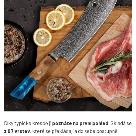
Díky typické kresbě ji
poznáte na první pohled
. Skládá se
z 67 vrstev
, které se překládají a do sebe postupně