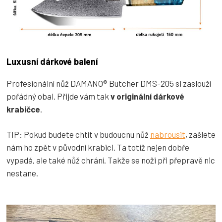
Luxusní dárkové balení
Profesionální nůž DAMANO® Butcher DMS-205 si zaslouží
pořádný obal. Přijde vám tak
v originální dárkové
krabičce
.
TIP: Pokud budete chtít v budoucnu nůž
nabrousit
, zašlete
nám ho zpět v původní krabici. Ta totiž nejen dobře
vypadá, ale také nůž chrání. Takže se noži při přepravě nic
nestane.