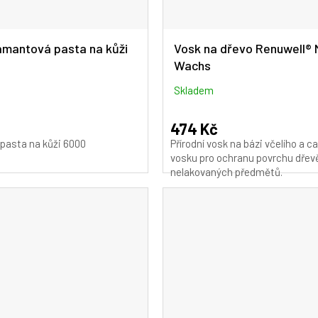
mantová pasta na kůži
Vosk na dřevo Renuwell® 
Wachs
Skladem
474 Kč
pasta na kůži 6000
Přírodní vosk na bázi včelího a 
vosku pro ochranu povrchu dřev
nelakovaných předmětů.