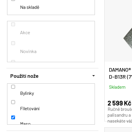
i
í
o
Na skladě
s
p
d
p
a
u
r
n
k
o
e
t
Akce
d
l
ů
u
k
Novinka
t
ů
DAMANO® 
SLEVA na gravírování celé sady
Použití nože
D-B13R (7
Skladem
Bylinky
2 599 Kč
Filetování
Ručně brouše
palisandru a 
nasekáte váž
Maso