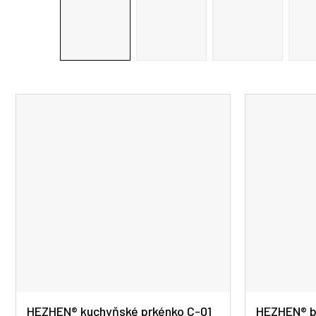
HEZHEN® kuchyňské prkénko C-01
HEZHEN® b