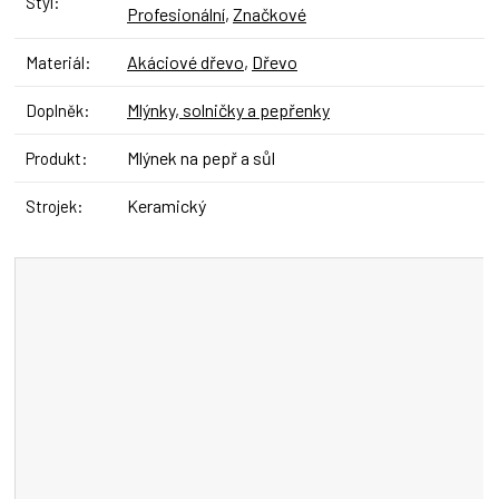
Styl
:
Profesionální
,
Značkové
Akáciové dřevo
,
Dřevo
Materiál
:
Mlýnky, solničky a pepřenky
Doplněk
:
Mlýnek na pepř a sůl
Produkt
:
Keramický
Strojek
: