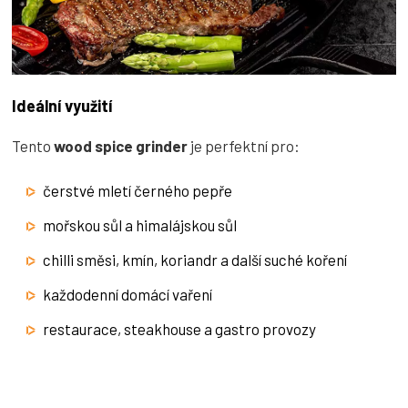
Ideální využití
Tento
wood spice grinder
je perfektní pro:
čerstvé mletí černého pepře
mořskou sůl a himalájskou sůl
chilli směsi, kmín, koriandr a další suché koření
každodenní domácí vaření
restaurace, steakhouse a gastro provozy