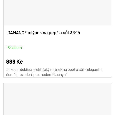
DAMANO® mlýnek na pepř a sůl 3344
Skladem
999 Kč
Luxusní dobíjecí elektrický mlýnek na pepř a sůl – elegantní
černé provedení pro moderní kuchyni.