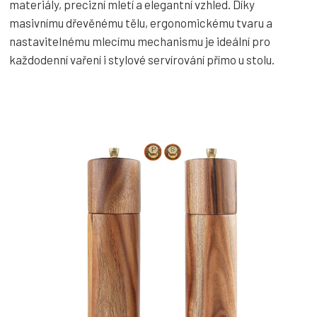
materiály, precizní mletí a elegantní vzhled. Díky
masivnímu dřevěnému tělu, ergonomickému tvaru a
nastavitelnému mlecímu mechanismu je ideální pro
každodenní vaření i stylové servírování přímo u stolu.