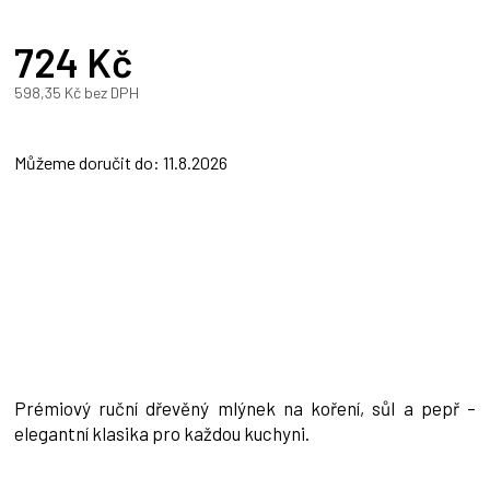
724 Kč
598,35 Kč bez DPH
Měrná
cena:
Můžeme doručit do:
11.8.2026
Prémiový ruční dřevěný mlýnek na koření, sůl a pepř –
elegantní klasika pro každou kuchyni.