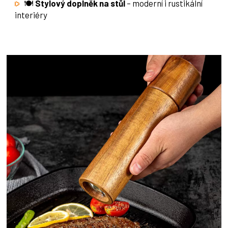
🍽️
Stylový doplněk na stůl
– moderní i rustikální
interiéry