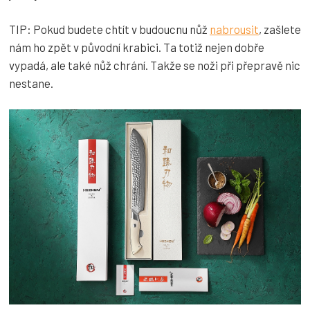
TIP: Pokud budete chtít v budoucnu nůž
nabrousit
, zašlete
nám ho zpět v původní krabici. Ta totiž nejen dobře
vypadá, ale také nůž chrání. Takže se noži při přepravě nic
nestane.