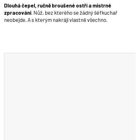
Dlouhá čepel, ručně broušené ostří a mistrné
zpracování
. Nůž, bez kterého se žádný šéfkuchař
neobejde. A s kterým nakrájí vlastně všechno.