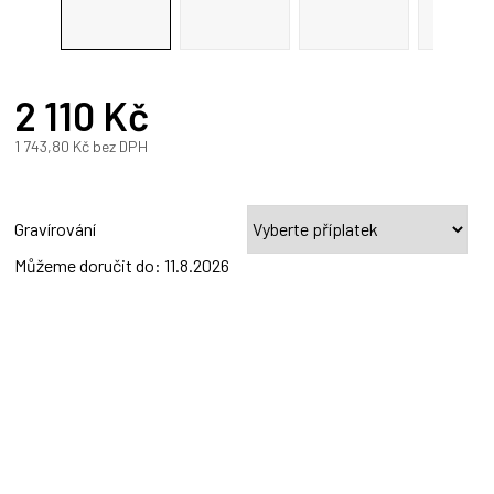
R
2 110 Kč
A
1 743,80 Kč
bez DPH
Měrná
cena:
Gravírování
Můžeme doručit do:
11.8.2026