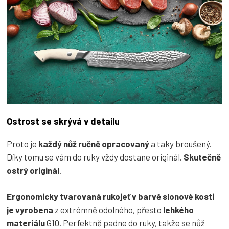
Ostrost se skrývá v detailu
Proto je
každý nůž ručně opracovaný
a taky broušený.
Díky tomu se vám do ruky vždy dostane originál.
Skutečně
ostrý originál
.
Ergonomicky tvarovaná rukojeť v barvě slonové kosti
je vyrobena
z extrémně odolného, přesto
lehkého
materiálu
G10. Perfektně padne do ruky, takže se nůž