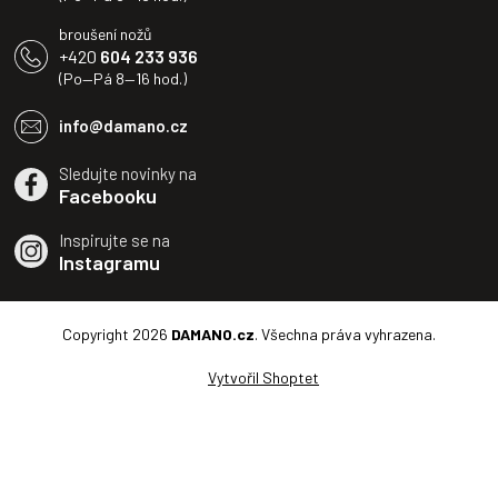
broušení nožů
+420
604 233 936
(Po—Pá 8—16 hod.)
info@damano.cz
Sledujte novinky na
Facebooku
Inspirujte se na
Instagramu
Copyright 2026
DAMANO.cz
. Všechna práva vyhrazena.
Vytvořil Shoptet