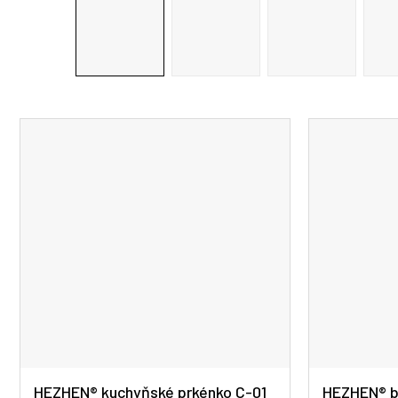
HEZHEN® kuchyňské prkénko C-01
HEZHEN® b