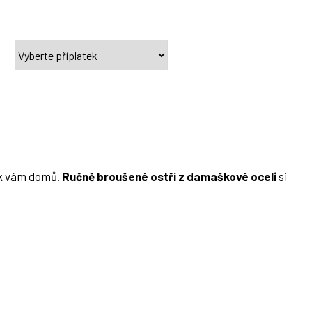
 k vám domů.
Ručně broušené ostří z damaškové oceli
si