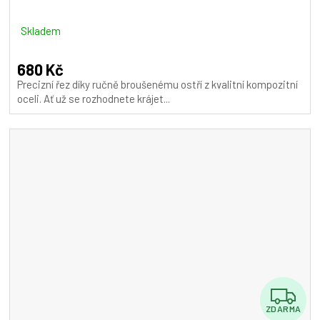
Skladem
680 Kč
Precizní řez díky ručně broušenému ostří z kvalitní kompozitní
oceli. Ať už se rozhodnete krájet...
Z
ZDARMA