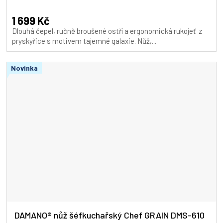
A
1 699 Kč
Dlouhá čepel, ručně broušené ostří a ergonomická rukojeť z
pryskyřice s motivem tajemné galaxie. Nůž,...
Novinka
DAMANO® nůž šéfkuchařský Chef GRAIN DMS-610