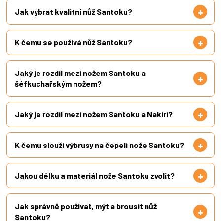
Jak vybrat kvalitní nůž Santoku?
K čemu se používá nůž Santoku?
Jaký je rozdíl mezi nožem Santoku a
šéfkuchařským nožem?
Jaký je rozdíl mezi nožem Santoku a Nakiri?
K čemu slouží výbrusy na čepeli nože Santoku?
Jakou délku a materiál nože Santoku zvolit?
Jak správně používat, mýt a brousit nůž
Santoku?