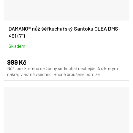
DAMANO® nůž šéfkuchařský Santoku OLEA DMS-
491 (7")
Skladem
999 Kč
Nůž, bez kterého se žádný šéfkuchař neobejde. A s kterým
nakrájí vlastně všechno. Ručně broušené ostří ze...